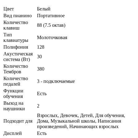
Цвет
Белый
Вид пианино
Портативное
Количество
88 (7.5 октав)
клавиш
Тип
Молоточковая
клавиатуры
Полифония
128
Акустическая
30
система (Вт)
Количество
380
Тембров
Количество
3 - подключаемые
педалей
Функции
Есть
обучения
Выход на
2
наушники
Взрослых, Девочек, Детей, Для обучения,
Подходит для
Дома, Музыкальной школы, Написания
произведений, Начинающих взрослых
Дисплей
Есть