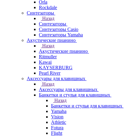
Orla
Rockdale
Синтезаторы
Назад
Синтезаторы
Синтезаторы Casio
Синтезаторы Yamaha
Акустические пианино
Назад
Акустические пианино
Ritmuller
Kawai
KAYSERBURG
Pearl River
Аксессуары для клавишных
Назад
Аксессуары для клавишных
Банкетки и стулья для клавишных
Назад
Банкетки и стулья для клавишных
Yamaha
Vision
Athletic
Fotura
Flight