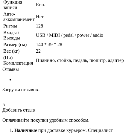
Функция
Есть
записи
Авто-
Нет
аккомпанемент
Ритмы
128
Входы /
USB / MIDI / pedal / power / audio
Выходы
Размер (см)
140 * 39 * 28
Вес (кг)
22
(Пи)
Пианино, стойка, педаль, пюпитр, адаптер
Комплектация
Отзывы
Загрузка отзывов...
5
Добавить отзыв
Оплачивайте покупки удобным способом.
Наличные
при доставке курьером. Специалист