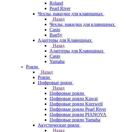
Roland
Pearl River
Чехлы, накидки для клавишных
Назад
Чехлы, накидки для клавишных
Casio
BagSy
Адаптеры для Клавишных
Назад
Адаптеры для Клавишных
Casio
Yamaha
Рояли
Назад
Рояли
Цифровые рояли
Назад
Цифровые рояли
Цифровые рояли Kawai
Цифровые рояли Kurzweil
Цифровые рояли Pearl River
Цифровые рояли PIANOVA
Цифровые рояли Yamaha
Акустические рояли
Назад