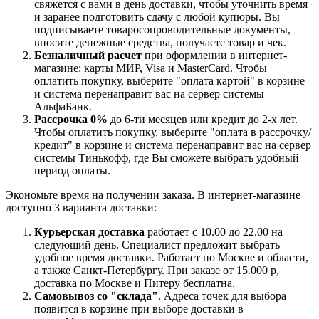
свяжется с вами в день доставки, чтобы уточнить время
и заранее подготовить сдачу с любой купюры. Вы
подписываете товаросопроводительные документы,
вносите денежные средства, получаете товар и чек.
Безналичный расчет
при оформлении в интернет-
магазине: карты МИР, Visa и MasterCard. Чтобы
оплатить покупку, выберите "оплата картой" в корзине
и система перенаправит вас на сервер системы
АльфаБанк.
Рассрочка 0%
до 6-ти месяцев или кредит до 2-х лет.
Чтобы оплатить покупку, выберите "оплата в рассрочку/
кредит" в корзине и система перенаправит вас на сервер
системы Тинькофф, где Вы сможете выбрать удобный
период оплаты.
Экономьте время на получении заказа. В интернет-магазине
доступно 3 варианта доставки:
Курьерская доставка
работает с 10.00 до 22.00 на
следующий день. Специалист предложит выбрать
удобное время доставки. Работает по Москве и области,
а также Санкт-Петербургу. При заказе от 15.000 р,
доставка по Москве и Питеру бесплатна.
Самовывоз со "склада"
. Адреса точек для выбора
появится в корзине при выборе доставки в