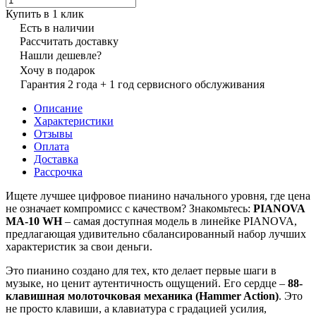
Купить в 1 клик
Есть в наличии
Рассчитать доставку
Нашли дешевле?
Хочу в подарок
Гарантия 2 года + 1 год сервисного обслуживания
Описание
Характеристики
Отзывы
Оплата
Доставка
Рассрочка
Ищете лучшее цифровое пианино начального уровня, где цена
не означает компромисс с качеством? Знакомьтесь:
PIANOVA
MA-10 WH
– самая доступная модель в линейке PIANOVA,
предлагающая удивительно сбалансированный набор лучших
характеристик за свои деньги.
Это пианино создано для тех, кто делает первые шаги в
музыке, но ценит аутентичность ощущений. Его сердце –
88-
клавишная молоточковая механика (Hammer Action)
. Это
не просто клавиши, а клавиатура с градацией усилия,