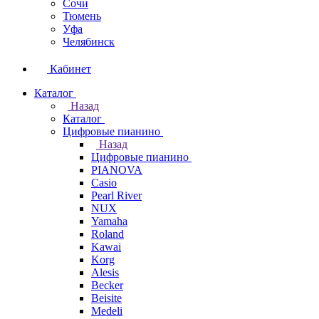
Сочи
Тюмень
Уфа
Челябинск
Кабинет
Каталог
Назад
Каталог
Цифровые пианино
Назад
Цифровые пианино
PIANOVA
Casio
Pearl River
NUX
Yamaha
Roland
Kawai
Korg
Alesis
Becker
Beisite
Medeli