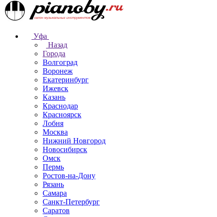
Уфа
Назад
Города
Волгоград
Воронеж
Екатеринбург
Ижевск
Казань
Краснодар
Красноярск
Лобня
Москва
Нижний Новгород
Новосибирск
Омск
Пермь
Ростов-на-Дону
Рязань
Самара
Санкт-Петербург
Саратов