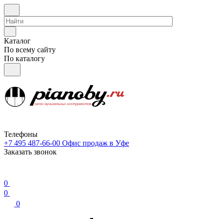
Каталог
По всему сайту
По каталогу
Телефоны
+7 495 487-66-00
Офис продаж в Уфе
Заказать звонок
0
0
0