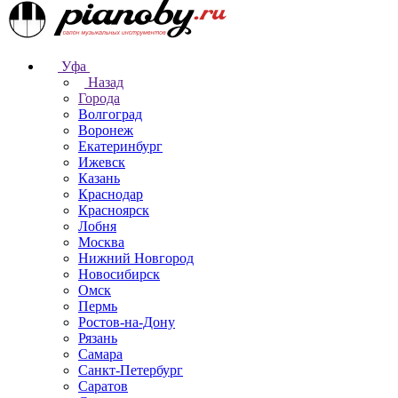
Уфа
Назад
Города
Волгоград
Воронеж
Екатеринбург
Ижевск
Казань
Краснодар
Красноярск
Лобня
Москва
Нижний Новгород
Новосибирск
Омск
Пермь
Ростов-на-Дону
Рязань
Самара
Санкт-Петербург
Саратов