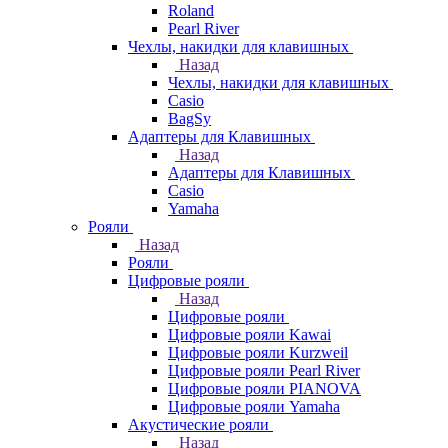
Roland
Pearl River
Чехлы, накидки для клавишных
Назад
Чехлы, накидки для клавишных
Casio
BagSy
Адаптеры для Клавишных
Назад
Адаптеры для Клавишных
Casio
Yamaha
Рояли
Назад
Рояли
Цифровые рояли
Назад
Цифровые рояли
Цифровые рояли Kawai
Цифровые рояли Kurzweil
Цифровые рояли Pearl River
Цифровые рояли PIANOVA
Цифровые рояли Yamaha
Акустические рояли
Назад