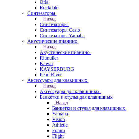
Orla
Rockdale
Синтезаторы
Назад
Синтезаторы
Синтезаторы Casio
Синтезаторы Yamaha
Акустические пианино
Назад
Акустические пианино
Ritmuller
Kawai
KAYSERBURG
Pearl River
Аксессуары для клавишных
Назад
Аксессуары для клавишных
Банкетки и стулья для клавишных
Назад
Банкетки и стулья для клавишных
Yamaha
Vision
Athletic
Fotura
Flight