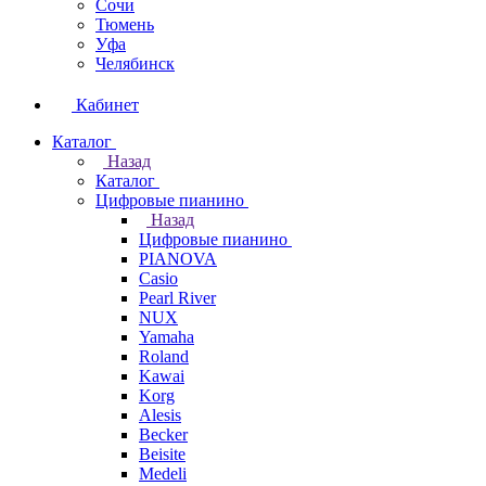
Сочи
Тюмень
Уфа
Челябинск
Кабинет
Каталог
Назад
Каталог
Цифровые пианино
Назад
Цифровые пианино
PIANOVA
Casio
Pearl River
NUX
Yamaha
Roland
Kawai
Korg
Alesis
Becker
Beisite
Medeli