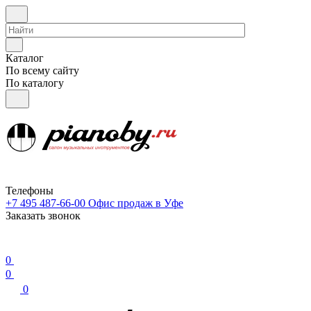
Каталог
По всему сайту
По каталогу
Телефоны
+7 495 487-66-00
Офис продаж в Уфе
Заказать звонок
0
0
0