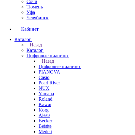
Сочи
Тюмень
Уфа
Челябинск
Кабинет
Каталог
Назад
Каталог
Цифровые пианино
Назад
Цифровые пианино
PIANOVA
Casio
Pearl River
NUX
Yamaha
Roland
Kawai
Korg
Alesis
Becker
Beisite
Medeli