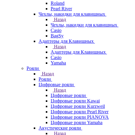
Roland
Pearl River
Чехлы, накидки для клавишных
Назад
Чехлы, накидки для клавишных
Casio
BagSy
Адаптеры для Клавишных
Назад
Адаптеры для Клавишных
Casio
Yamaha
Рояли
Назад
Рояли
Цифровые рояли
Назад
Цифровые рояли
Цифровые рояли Kawai
Цифровые рояли Kurzweil
Цифровые рояли Pearl River
Цифровые рояли PIANOVA
Цифровые рояли Yamaha
Акустические рояли
Назад