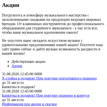
Акции
Погрузитесь в атмосферу музыкального мастерства с
эксклюзивными скидками на продукцию ведущих мировых
брендов. От клавишных инструментов до профессионального
оборудования для студийного звукозаписи - у нас есть все,
чтобы ваше музыкальное вдохновение ожило!
Не упустите шанс овладеть искусством музыки с
удивительными предложениями нашей акции! Посетите наш
сайт прямо сейчас и дайте музыке возможность расцвести в
вашей жизни!
Действующие акции
Архив
31.08.2026 12:45:00
0
0
0
0
X-стойка в подарок! При покупке портативного пианино
до 31 августа
Банкетка в подарок!
31.08.2026 12:45:00
0
0
0
0
Банкетка в подарок! При покупке пианино в корпусе
до 31 августа
Информация про акции и скидки