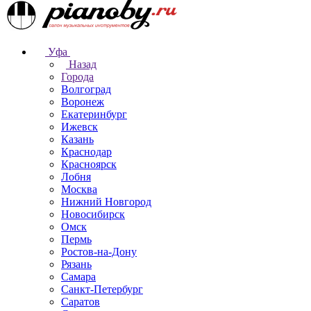
Уфа
Назад
Города
Волгоград
Воронеж
Екатеринбург
Ижевск
Казань
Краснодар
Красноярск
Лобня
Москва
Нижний Новгород
Новосибирск
Омск
Пермь
Ростов-на-Дону
Рязань
Самара
Санкт-Петербург
Саратов