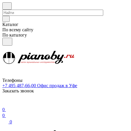
Каталог
По всему сайту
По каталогу
Телефоны
+7 495 487-66-00
Офис продаж в Уфе
Заказать звонок
0
0
0