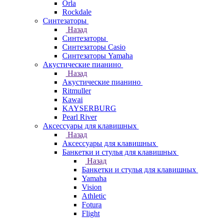
Orla
Rockdale
Синтезаторы
Назад
Синтезаторы
Синтезаторы Casio
Синтезаторы Yamaha
Акустические пианино
Назад
Акустические пианино
Ritmuller
Kawai
KAYSERBURG
Pearl River
Аксессуары для клавишных
Назад
Аксессуары для клавишных
Банкетки и стулья для клавишных
Назад
Банкетки и стулья для клавишных
Yamaha
Vision
Athletic
Fotura
Flight