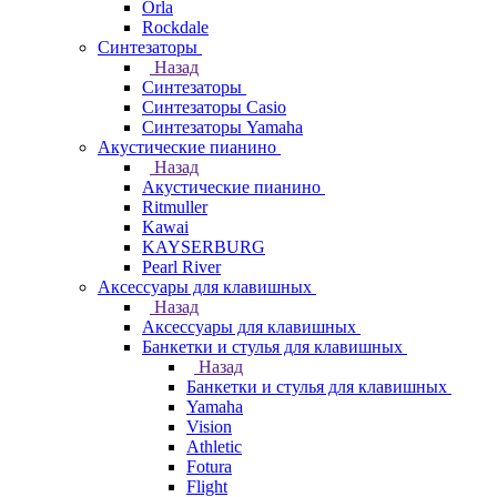
Orla
Rockdale
Синтезаторы
Назад
Синтезаторы
Синтезаторы Casio
Синтезаторы Yamaha
Акустические пианино
Назад
Акустические пианино
Ritmuller
Kawai
KAYSERBURG
Pearl River
Аксессуары для клавишных
Назад
Аксессуары для клавишных
Банкетки и стулья для клавишных
Назад
Банкетки и стулья для клавишных
Yamaha
Vision
Athletic
Fotura
Flight