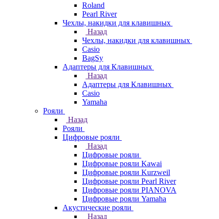
Roland
Pearl River
Чехлы, накидки для клавишных
Назад
Чехлы, накидки для клавишных
Casio
BagSy
Адаптеры для Клавишных
Назад
Адаптеры для Клавишных
Casio
Yamaha
Рояли
Назад
Рояли
Цифровые рояли
Назад
Цифровые рояли
Цифровые рояли Kawai
Цифровые рояли Kurzweil
Цифровые рояли Pearl River
Цифровые рояли PIANOVA
Цифровые рояли Yamaha
Акустические рояли
Назад