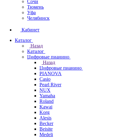
Сочи
Тюмень
Уфа
Челябинск
Кабинет
Каталог
Назад
Каталог
Цифровые пианино
Назад
Цифровые пианино
PIANOVA
Casio
Pearl River
NUX
Yamaha
Roland
Kawai
Korg
Alesis
Becker
Beisite
Medeli