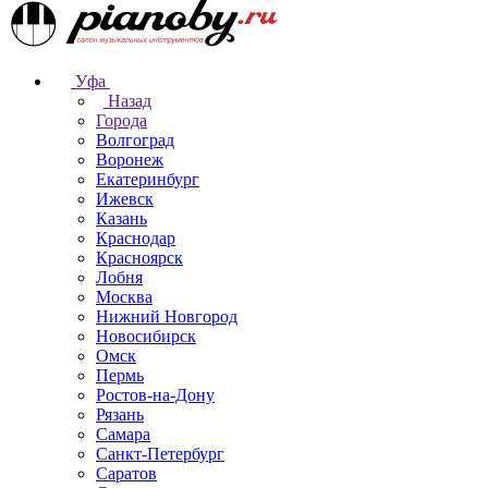
Уфа
Назад
Города
Волгоград
Воронеж
Екатеринбург
Ижевск
Казань
Краснодар
Красноярск
Лобня
Москва
Нижний Новгород
Новосибирск
Омск
Пермь
Ростов-на-Дону
Рязань
Самара
Санкт-Петербург
Саратов