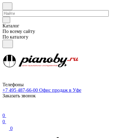
Каталог
По всему сайту
По каталогу
Телефоны
+7 495 487-66-00
Офис продаж в Уфе
Заказать звонок
0
0
0