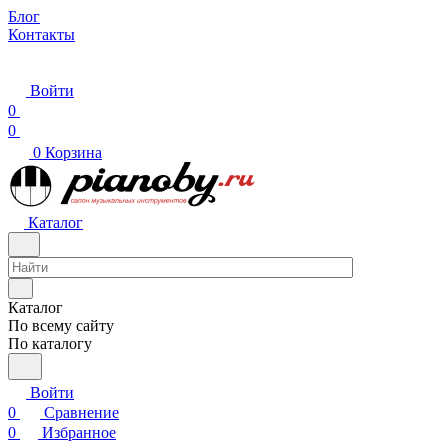
Блог
Контакты
Войти
0
0
0
Корзина
Каталог
Каталог
По всему сайту
По каталогу
Войти
0
Сравнение
0
Избранное