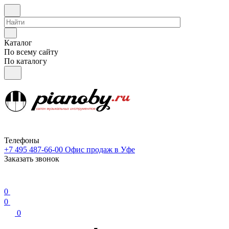
Каталог
По всему сайту
По каталогу
Телефоны
+7 495 487-66-00
Офис продаж в Уфе
Заказать звонок
0
0
0