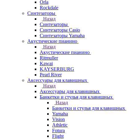
Orla
Rockdale
Синтезаторы
Назад
Синтезаторы
Синтезаторы Casio
Синтезаторы Yamaha
Акустические пианино
Назад
Акустические пианино
Ritmuller
Kawai
KAYSERBURG
Pearl River
Аксессуары для клавишных
Назад
Аксессуары для клавишных
Банкетки и стулья для клавишных
Назад
Банкетки и стулья для клавишных
Yamaha
Vision
Athletic
Fotura
Flight