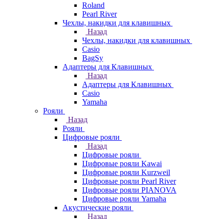
Roland
Pearl River
Чехлы, накидки для клавишных
Назад
Чехлы, накидки для клавишных
Casio
BagSy
Адаптеры для Клавишных
Назад
Адаптеры для Клавишных
Casio
Yamaha
Рояли
Назад
Рояли
Цифровые рояли
Назад
Цифровые рояли
Цифровые рояли Kawai
Цифровые рояли Kurzweil
Цифровые рояли Pearl River
Цифровые рояли PIANOVA
Цифровые рояли Yamaha
Акустические рояли
Назад