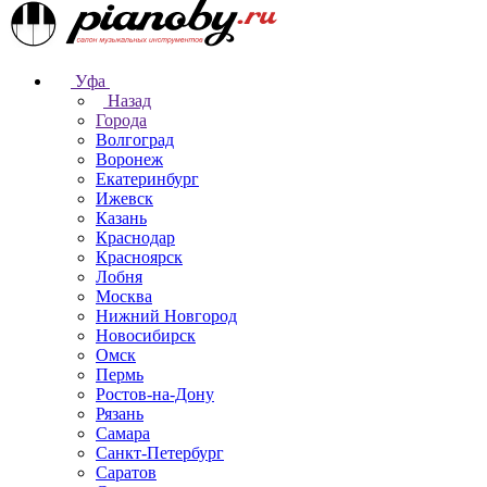
Уфа
Назад
Города
Волгоград
Воронеж
Екатеринбург
Ижевск
Казань
Краснодар
Красноярск
Лобня
Москва
Нижний Новгород
Новосибирск
Омск
Пермь
Ростов-на-Дону
Рязань
Самара
Санкт-Петербург
Саратов