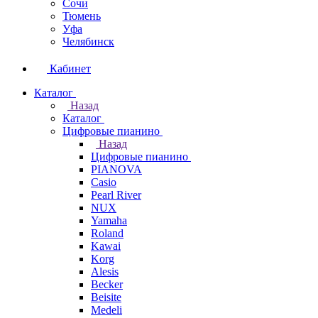
Сочи
Тюмень
Уфа
Челябинск
Кабинет
Каталог
Назад
Каталог
Цифровые пианино
Назад
Цифровые пианино
PIANOVA
Casio
Pearl River
NUX
Yamaha
Roland
Kawai
Korg
Alesis
Becker
Beisite
Medeli