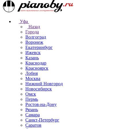
Уфа
Назад
Города
Волгоград
Воронеж
Екатеринбург
Ижевск
Казань
Краснодар
Красноярск
Лобня
Москва
Нижний Новгород
Новосибирск
Омск
Пермь
Ростов-на-Дону
Рязань
Самара
Санкт-Петербург
Саратов