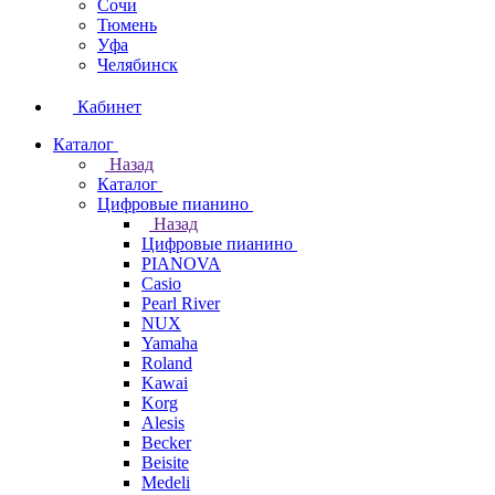
Сочи
Тюмень
Уфа
Челябинск
Кабинет
Каталог
Назад
Каталог
Цифровые пианино
Назад
Цифровые пианино
PIANOVA
Casio
Pearl River
NUX
Yamaha
Roland
Kawai
Korg
Alesis
Becker
Beisite
Medeli