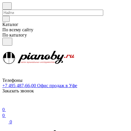
Каталог
По всему сайту
По каталогу
Телефоны
+7 495 487-66-00
Офис продаж в Уфе
Заказать звонок
0
0
0