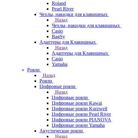
Roland
Pearl River
Чехлы, накидки для клавишных
Назад
Чехлы, накидки для клавишных
Casio
BagSy
Адаптеры для Клавишных
Назад
Адаптеры для Клавишных
Casio
Yamaha
Рояли
Назад
Рояли
Цифровые рояли
Назад
Цифровые рояли
Цифровые рояли Kawai
Цифровые рояли Kurzweil
Цифровые рояли Pearl River
Цифровые рояли PIANOVA
Цифровые рояли Yamaha
Акустические рояли
Назад