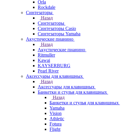
Orla
Rockdale
Синтезаторы
Назад
Синтезаторы
Синтезаторы Casio
Синтезаторы Yamaha
Акустические пианино
Назад
Акустические пианино
Ritmuller
Kawai
KAYSERBURG
Pearl River
Аксессуары для клавишных
Назад
Аксессуары для клавишных
Банкетки и стулья для клавишных
Назад
Банкетки и стулья для клавишных
Yamaha
Vision
Athletic
Fotura
Flight