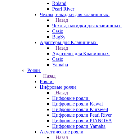
Roland
Pearl River
Чехлы, накидки для клавишных
Назад
Чехлы, накидки для клавишных
Casio
BagSy
Адаптеры для Клавишных
Назад
Адаптеры для Клавишных
Casio
Yamaha
Рояли
Назад
Рояли
Цифровые рояли
Назад
Цифровые рояли
Цифровые рояли Kawai
Цифровые рояли Kurzweil
Цифровые рояли Pearl River
Цифровые рояли PIANOVA
Цифровые рояли Yamaha
Акустические рояли
Назад