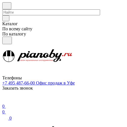
Каталог
По всему сайту
По каталогу
Телефоны
+7 495 487-66-00
Офис продаж в Уфе
Заказать звонок
0
0
0